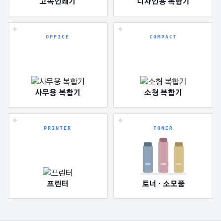
고속인쇄기
디자인용 복합기
OFFICE
COMPACT
사무용 복합기
소형 복합기
PRINTER
TONER
프린터
토너 · 소모품