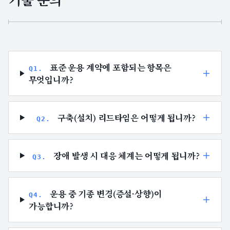
표준 운용 계약에 포함되는 항목은
Q
1
.
무엇입니까?
구축(설치) 리드타임은 어떻게 됩니까?
Q
2
.
장애 발생 시 대응 체계는 어떻게 됩니까?
Q
3
.
운용 중 기종 변경(증설·상향)이
Q
4
.
가능합니까?