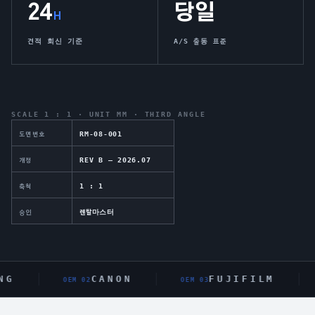
24
당일
H
견적 회신 기준
A/S 출동 표준
SCALE 1 : 1 · UNIT MM · THIRD ANGLE
RM-08-001
도면번호
REV B — 2026.07
개정
1 : 1
축척
렌탈마스터
승인
G
CANON
FUJIFILM
OEM 0
2
OEM 0
3