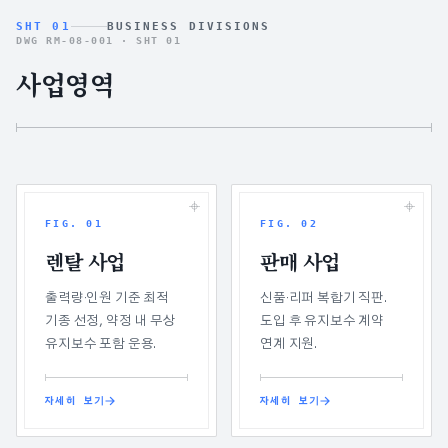
SHT 01
BUSINESS DIVISIONS
DWG RM-08-001 ·
SHT 01
사업영역
FIG.
01
FIG.
02
렌탈 사업
판매 사업
출력량·인원 기준 최적
신품·리퍼 복합기 직판.
기종 선정, 약정 내 무상
도입 후 유지보수 계약
유지보수 포함 운용.
연계 지원.
자세히 보기
자세히 보기