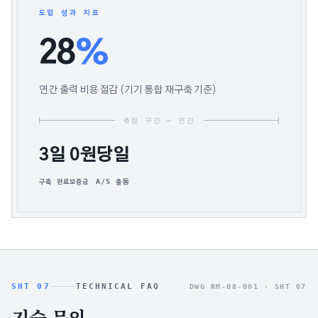
도입 성과 지표
28
%
연간 출력 비용 절감 (기기 통합 재구축 기준)
측정 구간 — 연간
3일
0원
당일
구축 완료
보증금
A/S 출동
SHT 07
TECHNICAL FAQ
DWG RM-08-001 ·
SHT 07
기술 문의