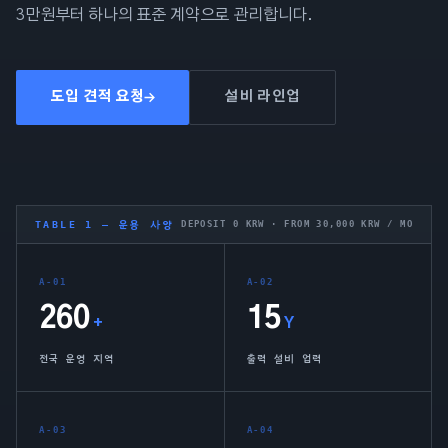
3만원부터 하나의 표준 계약으로 관리합니다.
도입 견적 요청
설비 라인업
TABLE 1 — 운용 사양
DEPOSIT 0 KRW · FROM 30,000 KRW / MO
A-01
A-02
260
15
+
Y
전국 운영 지역
출력 설비 업력
A-03
A-04