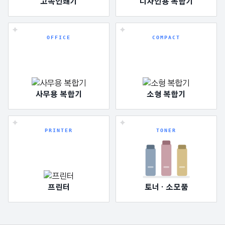
고속인쇄기
디자인용 복합기
OFFICE
COMPACT
사무용 복합기
소형 복합기
PRINTER
TONER
프린터
토너 · 소모품