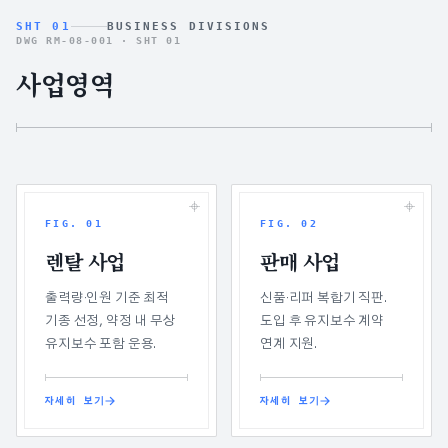
SHT 01
BUSINESS DIVISIONS
DWG RM-08-001 ·
SHT 01
사업영역
FIG.
01
FIG.
02
렌탈 사업
판매 사업
출력량·인원 기준 최적
신품·리퍼 복합기 직판.
기종 선정, 약정 내 무상
도입 후 유지보수 계약
유지보수 포함 운용.
연계 지원.
자세히 보기
자세히 보기