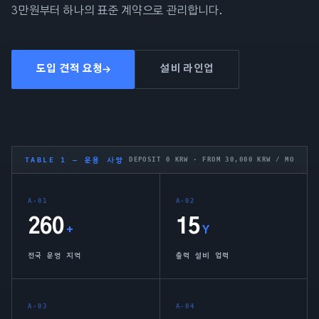
3만원부터 하나의 표준 계약으로 관리합니다.
도입 견적 요청
설비 라인업
TABLE 1 — 운용 사양
DEPOSIT 0 KRW · FROM 30,000 KRW / MO
A-01
A-02
260
15
+
Y
전국 운영 지역
출력 설비 업력
A-03
A-04