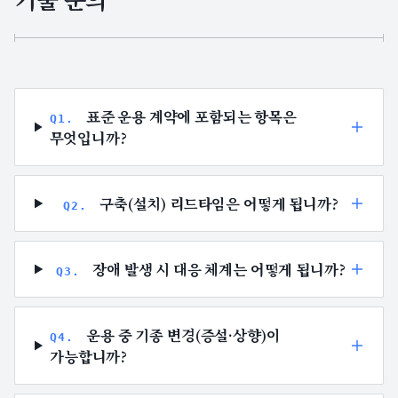
표준 운용 계약에 포함되는 항목은
Q
1
.
무엇입니까?
구축(설치) 리드타임은 어떻게 됩니까?
Q
2
.
장애 발생 시 대응 체계는 어떻게 됩니까?
Q
3
.
운용 중 기종 변경(증설·상향)이
Q
4
.
가능합니까?