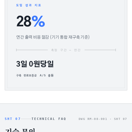
도입 성과 지표
28
%
연간 출력 비용 절감 (기기 통합 재구축 기준)
측정 구간 — 연간
3일
0원
당일
구축 완료
보증금
A/S 출동
SHT 07
TECHNICAL FAQ
DWG RM-08-001 ·
SHT 07
기술 문의