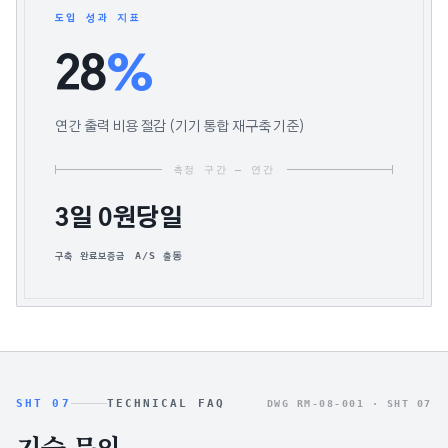
도입 성과 지표
28
%
연간 출력 비용 절감 (기기 통합 재구축 기준)
측정 구간 — 연간
3일
0원
당일
구축 완료
보증금
A/S 출동
SHT 07
TECHNICAL FAQ
DWG RM-08-001 ·
SHT 07
기술 문의