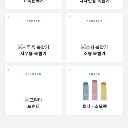
고속인쇄기
디자인용 복합기
OFFICE
COMPACT
사무용 복합기
소형 복합기
PRINTER
TONER
프린터
토너 · 소모품