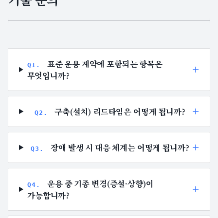
표준 운용 계약에 포함되는 항목은
Q
1
.
무엇입니까?
구축(설치) 리드타임은 어떻게 됩니까?
Q
2
.
장애 발생 시 대응 체계는 어떻게 됩니까?
Q
3
.
운용 중 기종 변경(증설·상향)이
Q
4
.
가능합니까?