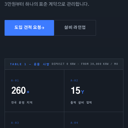
3만원부터 하나의 표준 계약으로 관리합니다.
도입 견적 요청
설비 라인업
TABLE 1 — 운용 사양
DEPOSIT 0 KRW · FROM 30,000 KRW / MO
A-01
A-02
260
15
+
Y
전국 운영 지역
출력 설비 업력
A-03
A-04