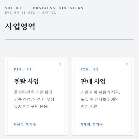
SHT 01
BUSINESS DIVISIONS
DWG RM-08-001 ·
SHT 01
사업영역
FIG.
01
FIG.
02
렌탈 사업
판매 사업
출력량·인원 기준 최적
신품·리퍼 복합기 직판.
기종 선정, 약정 내 무상
도입 후 유지보수 계약
유지보수 포함 운용.
연계 지원.
자세히 보기
자세히 보기