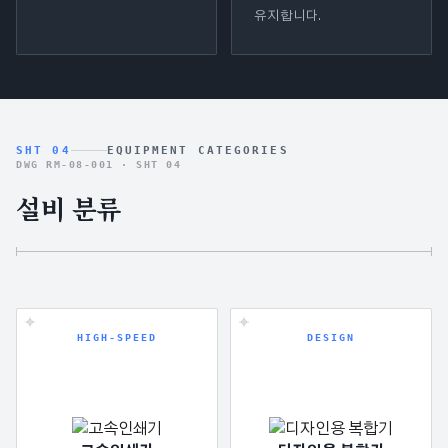
유지합니다.
SHT 04
EQUIPMENT CATEGORIES
DWG RM-08-001 ·
SHT 04
설비 분류
HIGH-SPEED
DESIGN