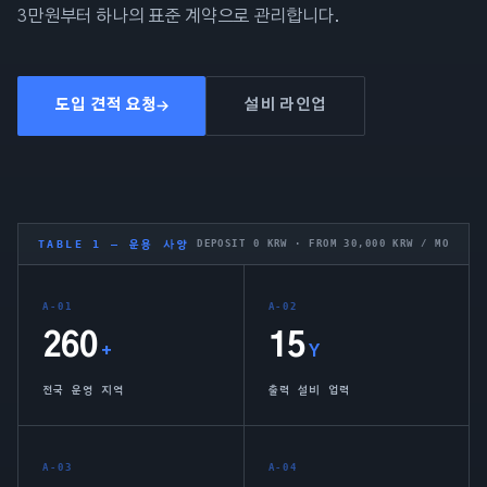
3만원부터 하나의 표준 계약으로 관리합니다.
도입 견적 요청
설비 라인업
TABLE 1 — 운용 사양
DEPOSIT 0 KRW · FROM 30,000 KRW / MO
A-01
A-02
260
15
+
Y
전국 운영 지역
출력 설비 업력
A-03
A-04