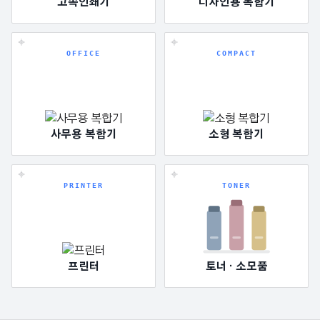
고속인쇄기
디자인용 복합기
OFFICE
COMPACT
사무용 복합기
소형 복합기
PRINTER
TONER
프린터
토너 · 소모품