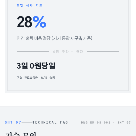
도입 성과 지표
28
%
연간 출력 비용 절감 (기기 통합 재구축 기준)
측정 구간 — 연간
3일
0원
당일
구축 완료
보증금
A/S 출동
SHT 07
TECHNICAL FAQ
DWG RM-08-001 ·
SHT 07
기술 문의