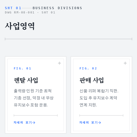
SHT 01
BUSINESS DIVISIONS
DWG RM-08-001 ·
SHT 01
사업영역
FIG.
01
FIG.
02
렌탈 사업
판매 사업
출력량·인원 기준 최적
신품·리퍼 복합기 직판.
기종 선정, 약정 내 무상
도입 후 유지보수 계약
유지보수 포함 운용.
연계 지원.
자세히 보기
자세히 보기