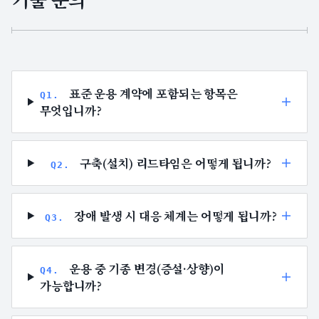
표준 운용 계약에 포함되는 항목은
Q
1
.
무엇입니까?
구축(설치) 리드타임은 어떻게 됩니까?
Q
2
.
장애 발생 시 대응 체계는 어떻게 됩니까?
Q
3
.
운용 중 기종 변경(증설·상향)이
Q
4
.
가능합니까?