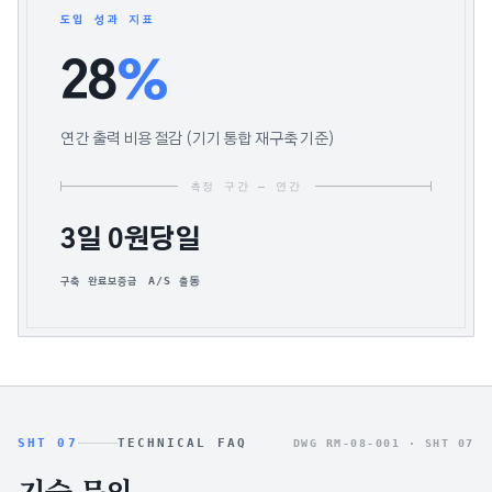
도입 성과 지표
28
%
연간 출력 비용 절감 (기기 통합 재구축 기준)
측정 구간 — 연간
3일
0원
당일
구축 완료
보증금
A/S 출동
SHT 07
TECHNICAL FAQ
DWG RM-08-001 ·
SHT 07
기술 문의