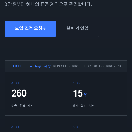
3만원부터 하나의 표준 계약으로 관리합니다.
도입 견적 요청
설비 라인업
TABLE 1 — 운용 사양
DEPOSIT 0 KRW · FROM 30,000 KRW / MO
A-01
A-02
260
15
+
Y
전국 운영 지역
출력 설비 업력
A-03
A-04