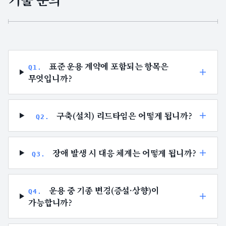
표준 운용 계약에 포함되는 항목은
Q
1
.
무엇입니까?
구축(설치) 리드타임은 어떻게 됩니까?
Q
2
.
장애 발생 시 대응 체계는 어떻게 됩니까?
Q
3
.
운용 중 기종 변경(증설·상향)이
Q
4
.
가능합니까?