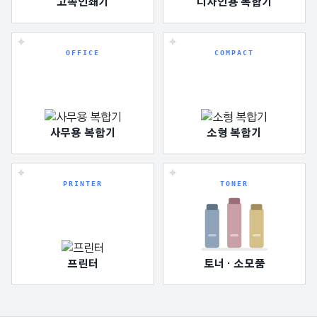
고속인쇄기
디자인용 복합기
OFFICE
COMPACT
사무용 복합기
소형 복합기
PRINTER
TONER
프린터
토너 · 소모품