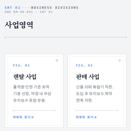
SHT 01
BUSINESS DIVISIONS
DWG RM-08-001 ·
SHT 01
사업영역
FIG.
01
FIG.
02
렌탈 사업
판매 사업
출력량·인원 기준 최적
신품·리퍼 복합기 직판.
기종 선정, 약정 내 무상
도입 후 유지보수 계약
유지보수 포함 운용.
연계 지원.
자세히 보기
자세히 보기